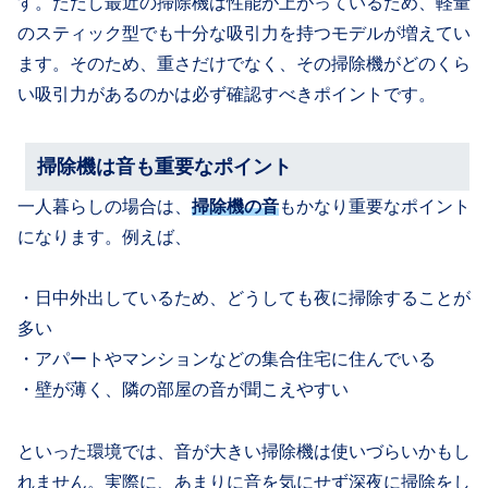
す。ただし最近の掃除機は性能が上がっているため、軽量
のスティック型でも十分な吸引力を持つモデルが増えてい
ます。そのため、重さだけでなく、その掃除機がどのくら
い吸引力があるのかは必ず確認すべきポイントです。
掃除機は音も重要なポイント
一人暮らしの場合は、
掃除機の音
もかなり重要なポイント
になります。例えば、
・日中外出しているため、どうしても夜に掃除することが
多い
・アパートやマンションなどの集合住宅に住んでいる
・壁が薄く、隣の部屋の音が聞こえやすい
といった環境では、音が大きい掃除機は使いづらいかもし
れません。実際に、あまりに音を気にせず深夜に掃除をし