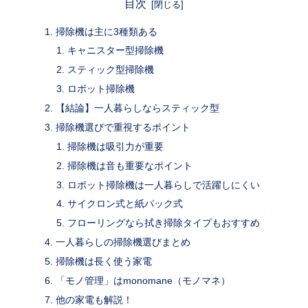
目次
掃除機は主に3種類ある
キャニスター型掃除機
スティック型掃除機
ロボット掃除機
【結論】一人暮らしならスティック型
掃除機選びで重視するポイント
掃除機は吸引力が重要
掃除機は音も重要なポイント
ロボット掃除機は一人暮らしで活躍しにくい
サイクロン式と紙パック式
フローリングなら拭き掃除タイプもおすすめ
一人暮らしの掃除機選びまとめ
掃除機は長く使う家電
「モノ管理」はmonomane（モノマネ）
他の家電も解説！