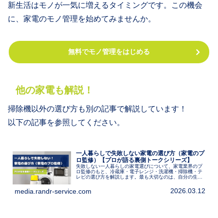
新生活はモノが一気に増えるタイミングです。この機会
に、家電のモノ管理を始めてみませんか。
無料でモノ管理をはじめる
他の家電も解説！
掃除機以外の選び方も別の記事で解説しています！
以下の記事を参照してください。
一人暮らしで失敗しない家電の選び方（家電のプ
ロ監修）【プロが語る裏側トークシリーズ】
失敗しない一人暮らしの家電選びについて、家電業界のプ
ロ監修のもと、冷蔵庫・電子レンジ・洗濯機・掃除機・テ
レビの選び方を解説します。最も大切なのは、自分の生活
スタイルをイメージすること、そして部屋の間取りや広さ
に対して製品サイズが適切かどうかです。
2026.03.12
media.randr-service.com