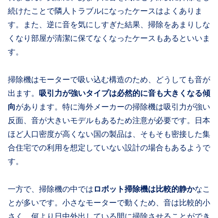
続けたことで隣人トラブルになったケースはよくありま
す。また、逆に音を気にしすぎた結果、掃除をあまりしな
くなり部屋が清潔に保てなくなったケースもあるといいま
す。
掃除機はモーターで吸い込む構造のため、どうしても音が
出ます。
吸引力が強いタイプは必然的に音も大きくなる傾
向
があります。特に海外メーカーの掃除機は吸引力が強い
反面、音が大きいモデルもあるため注意が必要です。日本
ほど人口密度が高くない国の製品は、そもそも密接した集
合住宅での利用を想定していない設計の場合もあるようで
す。
一方で、掃除機の中では
ロボット掃除機は比較的静か
なこ
とが多いです。小さなモーターで動くため、音は比較的小
さく、何より日中外出している間に掃除させることができ